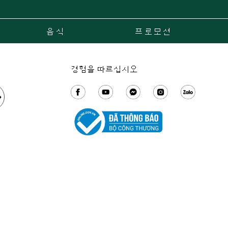
음식
프로모션
경험을 따르십시오