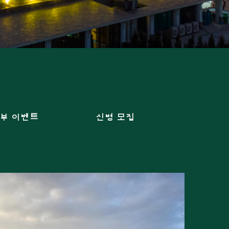
부 이벤트
신병 모집