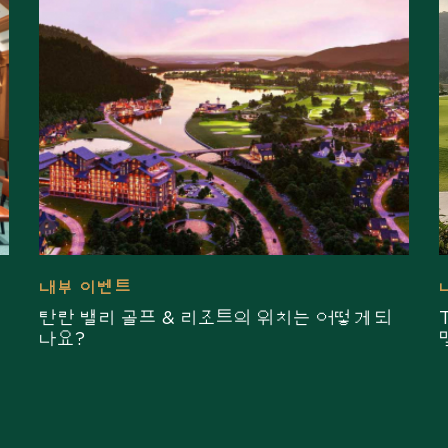
내부 이벤트
T
탄란 밸리 골프 & 리조트의 위치는 어떻게 되
나요?