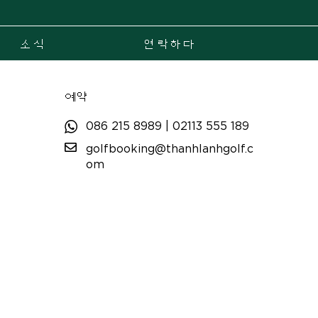
소식
연락하다
예약
086 215 8989
|
02113 555 189
golfbooking@thanhlanhgolf.c
om