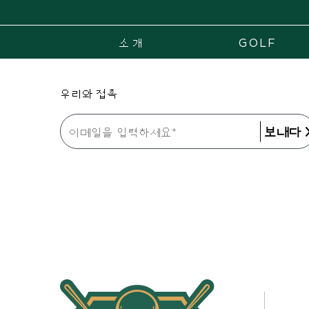
소개
GOLF
우리와 접촉
보내다