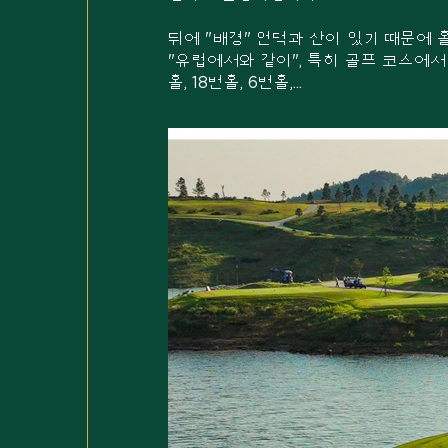
뒤에 "배경" 언덕과 산이 있기 때문에 
"유럽에서와 같이", 특히 골프 코스에서 체크
홀, 18번홀, 6번홀,...