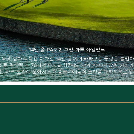
14번 홀 PAR 1: 그린 하트 오아시스
양의 녹색 섬과 독특한 디자인. 14번 홀에서 바라보는 풍경은 
 호수로 확장된다. 76세의 여자와 117세의 남자 사이에 짧은 거
독특한 하트 모양의 오아시스가 플레이어들의 도전을 매력적으로