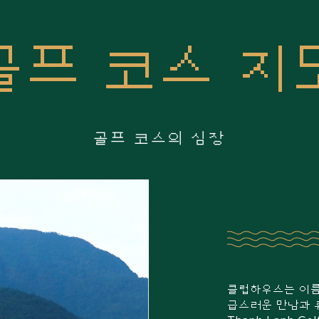
골프 코스 지
골프 코스의 심장
클럽하우스는 이름
급스러운 만남과 