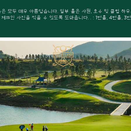
홀은 모두 매우 아름답습니다. 일부 홀은 사원, 호수 및 클럽 
인 사진을 찍을 수 있도록 도와줍니다. . : 1번홀, 4번홀, 3번홀, 