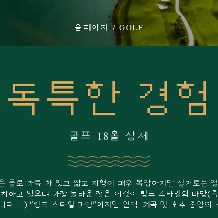
홈페이지
GOLF
독특한 경험
골프 18홀 상세
당은 물로 가득 차 있고 짧고 지형이 매우 복잡하지만 실제로는 절대
치하고 있으며 가장 놀라운 점은 이것이 링크 스타일의 마당(즉, 
니다. …) "링크 스타일 마당"이지만 언덕, 계곡 및 호수 중앙의