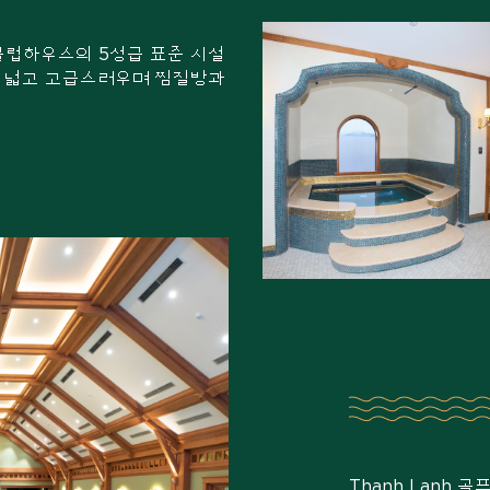
클럽하우스의 5성급 표준 시설
은 넓고 고급스러우며 찜질방과
Thanh Lanh