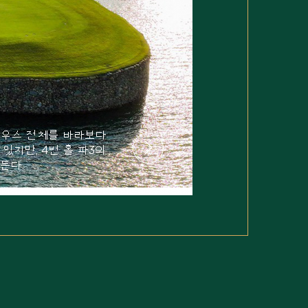
클럽하우스 전체를 바라보다
리가 있지만, 4번 홀 파3의
 만든다.