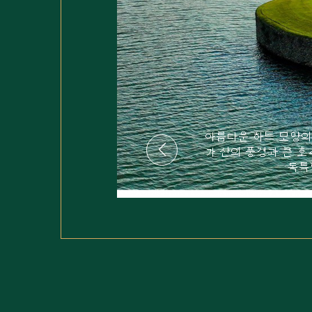
 바라보다
아름다운 하트 모
홀 파3의
가 산의 풍경과 큰