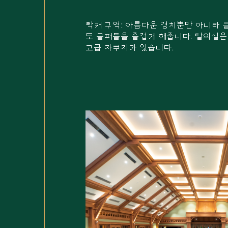
락커 구역: 아름다운 경치뿐만 아니라 
도 골퍼들을 즐겁게 해줍니다. 탈의실
고급 자쿠지가 있습니다.