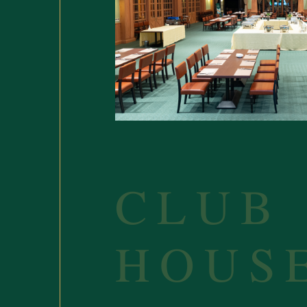
CLUB
HOUS