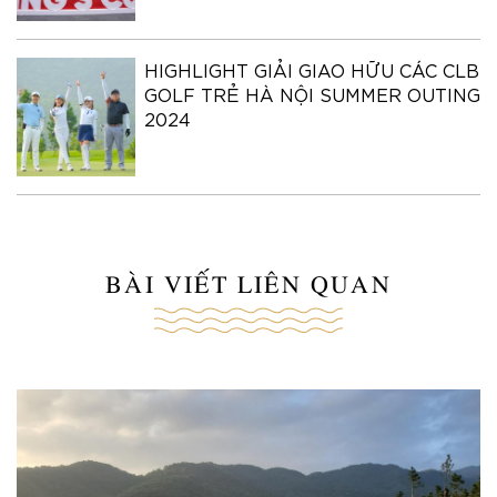
HIGHLIGHT GIẢI GIAO HỮU CÁC CLB
GOLF TRẺ HÀ NỘI SUMMER OUTING
2024
BÀI VIẾT LIÊN QUAN