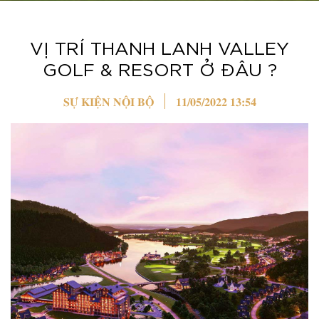
VỊ TRÍ THANH LANH VALLEY
GOLF & RESORT Ở ĐÂU ?
SỰ KIỆN NỘI BỘ
11/05/2022 13:54