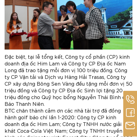
Đặc biệt, tại lễ tổng kết, Công ty cổ phần (CP) kinh
doanh địa ốc Him Lam và Công ty CP Địa ốc Nam
Long đã trao tặng mỗi đơn vị 100 triệu đồng. Công
ty CP Vận tải và Dịch vụ Hàng Hải Trasas, Công ty
CP xây dựng Bông Sen Vàng đều tặng mỗi đơn vị 50
triệu đồng và Công ty CP Địa ốc Sinh lợi tặng 20
triệu đồng cho Quỹ học bổng Nguyễn Thái Bình của
Báo Thanh Niên.
BTC chân thành cảm ơn các nhà tài trợ đã đồng
hành golf báo chí lần 1-2020: Công ty CP kinh
doanh địa ốc Him Lam; Công ty TNHH nước giải
khát Coca-Cola Việt Nam; Công ty TNHH truyền