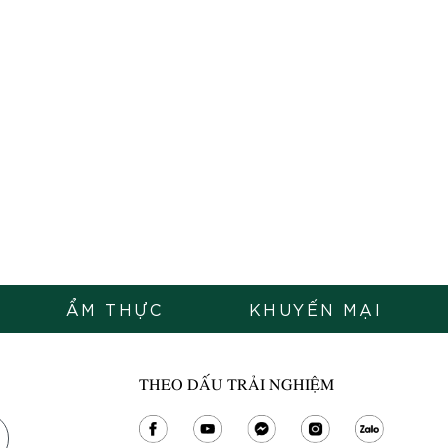
ẨM THỰC
KHUYẾN MẠI
THEO DẤU TRẢI NGHIỆM