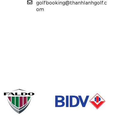
golfbooking@thanhlanhgolf.c
om