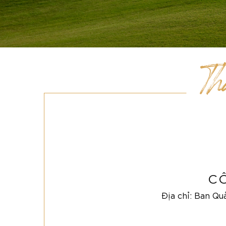
Th
C
Địa chỉ: Ban Qu