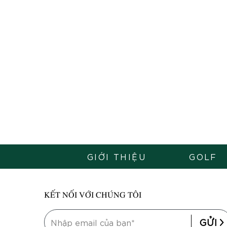
GIỚI THIỆU
GOLF
KẾT NỐI VỚI CHÚNG TÔI
GỬI